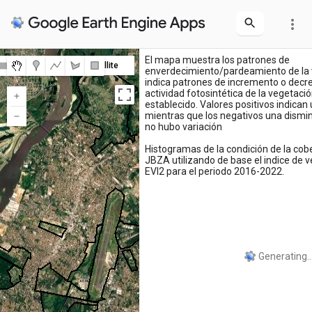
more_vert
El mapa muestra los patrones de
Map
Satellite
enverdecimiento/pardeamiento de la v
indica patrones de incremento o decre
actividad fotosintética de la vegetaci
establecido. Valores positivos indica
mientras que los negativos una dismin
no hubo variación
Histogramas de la condición de la cobe
JBZA utilizando de base el indice de
EVI2 para el periodo 2016-2022.